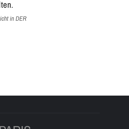
ten.
richt in DER