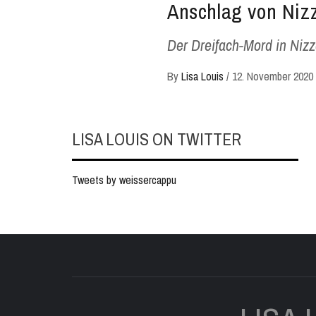
Anschlag von Nizz
Der Dreifach-Mord in Nizza
By
Lisa Louis
/
12. November 2020
LISA LOUIS ON TWITTER
Tweets by weissercappu