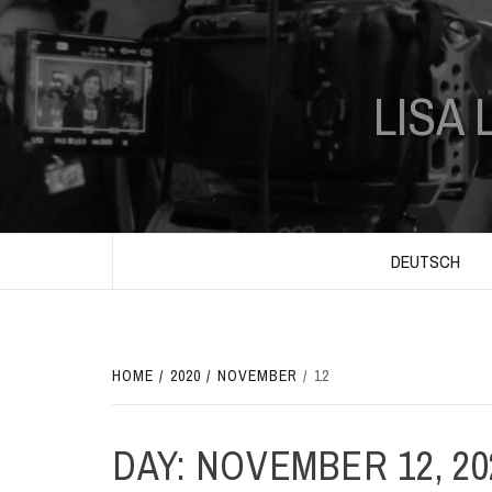
Skip
to
content
LISA 
DEUTSCH
HOME
2020
NOVEMBER
12
DAY:
NOVEMBER 12, 20