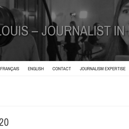
LOUIS – JOURNALIST IN
FRANÇAIS
ENGLISH
CONTACT
JOURNALISM EXPERTISE
20